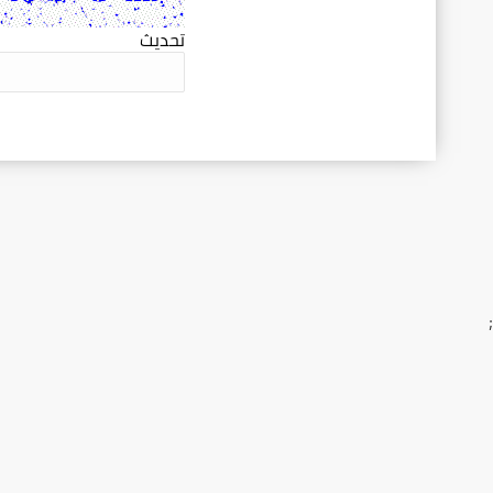
تحديث
;