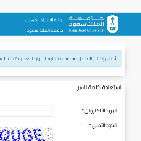
بوابة الارشاد المهني
جامعة الملك سعود
قم بإدخال الايميل وسوف يتم ارسال رابط تغيير كلمة الس
استعادة كلمة السر
البريد الالكتروني
الكود الأمني